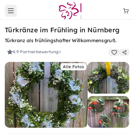
Open main menu
Türkränze im Frühling in Nürnberg
Türkranz als frühlingshafter Willkommensgruß.
4.9
Partnerbewertung
Alle Fotos