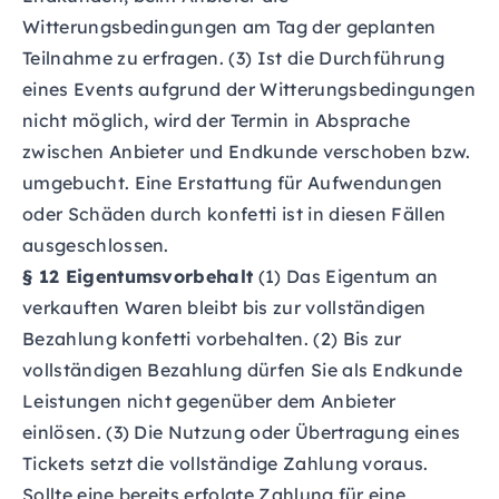
Witterungsbedingungen am Tag der geplanten
Teilnahme zu erfragen. (3) Ist die Durchführung
eines Events aufgrund der Witterungsbedingungen
nicht möglich, wird der Termin in Absprache
zwischen Anbieter und Endkunde verschoben bzw.
umgebucht. Eine Erstattung für Aufwendungen
oder Schäden durch konfetti ist in diesen Fällen
ausgeschlossen.
§ 12 Eigentumsvorbehalt
(1) Das Eigentum an
verkauften Waren bleibt bis zur vollständigen
Bezahlung konfetti vorbehalten. (2) Bis zur
vollständigen Bezahlung dürfen Sie als Endkunde
Leistungen nicht gegenüber dem Anbieter
einlösen. (3) Die Nutzung oder Übertragung eines
Tickets setzt die vollständige Zahlung voraus.
Sollte eine bereits erfolgte Zahlung für eine