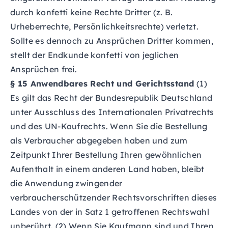
durch konfetti keine Rechte Dritter (z. B.
Urheberrechte, Persönlichkeitsrechte) verletzt.
Sollte es dennoch zu Ansprüchen Dritter kommen,
stellt der Endkunde konfetti von jeglichen
Ansprüchen frei.
§ 15 Anwendbares Recht und Gerichtsstand
(1)
Es gilt das Recht der Bundesrepublik Deutschland
unter Ausschluss des Internationalen Privatrechts
und des UN-Kaufrechts. Wenn Sie die Bestellung
als Verbraucher abgegeben haben und zum
Zeitpunkt Ihrer Bestellung Ihren gewöhnlichen
Aufenthalt in einem anderen Land haben, bleibt
die Anwendung zwingender
verbraucherschützender Rechtsvorschriften dieses
Landes von der in Satz 1 getroffenen Rechtswahl
unberührt. (2) Wenn Sie Kaufmann sind und Ihren