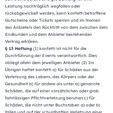
Leistung nachträglich wegfallen oder
rückabgewickelt werden, kann konfetti betroffene
Gutscheine oder Tickets sperren und im Namen
des Anbieters den Rücktritt von dem zwischen dem
Endkunden und dem Anbieter bestehenden
Vertrag erklären.
§ 13 Haftung
(1) konfetti ist nicht für die
Durchführung der Events verantwortlich. Dies
obliegt allein dem jeweiligen Anbieter. (2) Im
Übrigen haftet konfetti a) für Schäden aus der
Verletzung des Lebens, des Körpers oder der
Gesundheit b) für andere als unter a) genannte
Schäden, die auf einer vorsätzlichen oder grob
fahrlässigen Pflichtverletzung beruhen c) für
Schäden, die nicht unter Buchstaben a) oder b)
fallen und auf der schuldhaften Verletzung einer