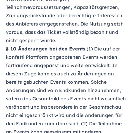
Teilnahmevoraussetzungen, Kapazitätsgrenzen,
Zahlungsrückstände oder berechtigte Interessen
des Anbieters entgegenstehen. Die Nutzung setzt
voraus, dass das Ticket vollständig bezahlt und
nicht gesperrt wurde.
§ 10 Änderungen bei den Events
(1) Die auf der
konfetti Plattform angebotenen Events werden
fortlaufend angepasst und weiterentwickelt. In
diesem Zuge kann es auch zu Änderungen an
bereits gebuchten Events kommen. Solche
Änderungen sind vom Endkunden hinzunehmen,
sofern das Gesamtbild des Events nicht wesentlich
verändert und insbesondere in der Gesamtschau
nicht eingeschränkt wird und die Änderungen für
den Endkunden zumutbar sind. (2) Die Teilnahme
an Events kann gemeinsam mit anderen