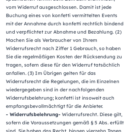
vom Widerruf ausgeschlossen. Damit ist jede
Buchung eines von konfetti vermittelten Events
mit der Annahme durch konfetti rechtlich bindend
und verpflichtet zur Abnahme und Bezahlung. (2)
Machen Sie als Verbraucher von Ihrem
Widerrufsrecht nach Ziffer 1 Gebrauch, so haben
Sie die regelmäßigen Kosten der Rücksendung zu
tragen, sofern diese für den Widerruf tatsächlich
anfallen. (3) Im Übrigen gelten für das
Widerrufsrecht die Regelungen, die im Einzelnen
wiedergegeben sind in der nachfolgenden
Widerrufsbelehrung; konfetti ist insoweit auch
empfangsbevollmächtigt für die Anbieter.
- Widerrufsbelehrung-
Widerrufsrecht. Diese gilt,
sofern die Voraussetzungen gemäß § 5 Abs. erfüllt
sind. Sie haben das Recht, binnen vierzehn Tagen