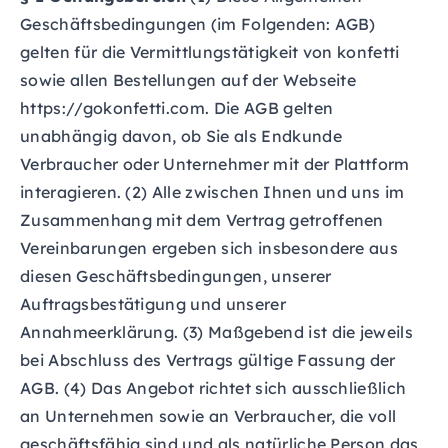
Geschäftsbedingungen (im Folgenden: AGB)
gelten für die Vermittlungstätigkeit von konfetti
sowie allen Bestellungen auf der Webseite
https://gokonfetti.com.
Die AGB gelten
unabhängig davon, ob Sie als Endkunde
Verbraucher oder Unternehmer mit der Plattform
interagieren. (2) Alle zwischen Ihnen und uns im
Zusammenhang mit dem Vertrag getroffenen
Vereinbarungen ergeben sich insbesondere aus
diesen Geschäftsbedingungen, unserer
Auftragsbestätigung und unserer
Annahmeerklärung. (3) Maßgebend ist die jeweils
bei Abschluss des Vertrags gültige Fassung der
AGB. (4) Das Angebot richtet sich ausschließlich
an Unternehmen sowie an Verbraucher, die voll
geschäftsfähig sind und als natürliche Person das