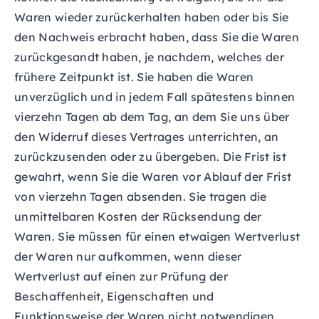
Waren wieder zurückerhalten haben oder bis Sie
den Nachweis erbracht haben, dass Sie die Waren
zurückgesandt haben, je nachdem, welches der
frühere Zeitpunkt ist. Sie haben die Waren
unverzüglich und in jedem Fall spätestens binnen
vierzehn Tagen ab dem Tag, an dem Sie uns über
den Widerruf dieses Vertrages unterrichten, an
zurückzusenden oder zu übergeben. Die Frist ist
gewahrt, wenn Sie die Waren vor Ablauf der Frist
von vierzehn Tagen absenden. Sie tragen die
unmittelbaren Kosten der Rücksendung der
Waren. Sie müssen für einen etwaigen Wertverlust
der Waren nur aufkommen, wenn dieser
Wertverlust auf einen zur Prüfung der
Beschaffenheit, Eigenschaften und
Funktionsweise der Waren nicht notwendigen