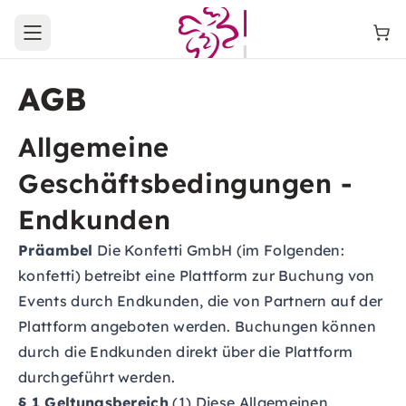
Open main menu
AGB
Allgemeine
Geschäftsbedingungen -
Endkunden
Präambel
Die Konfetti GmbH (im Folgenden:
konfetti) betreibt eine Plattform zur Buchung von
Events durch Endkunden, die von Partnern auf der
Plattform angeboten werden. Buchungen können
durch die Endkunden direkt über die Plattform
durchgeführt werden.
§ 1 Geltungsbereich
(1) Diese Allgemeinen