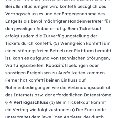
Bei allen Buchungen wird konfetti bezüglich des
Vertragsschlusses und der Entgegennahme des
Entgelts als bevollmächtigter Handelsvertreter für
den jeweiligen Anbieter tätig. Beim Ticketkauf
erfolgt zudem die Zurverfügungstellung der
Tickets durch konfetti. (5) Wenngleich konfetti um
einen störungsfreien Betrieb der Plattform bemüht
ist, kann es aufgrund von technischen Störungen,
Wartungsarbeiten, Kapazitätsbelangen oder
sonstigen Ereignissen zu Ausfallzeiten kommen.
Ferner hat konfetti keinen Einfluss auf
Rahmenbedingungen wie die Verbindungsqualität
des Internets bzw. der erforderlichen Datenströme.
§ 4 Vertragsschluss
(1) Beim Ticketkauf kommt
ein Vertrag wie folgt zustande: a) Der Endkunde
unterbreitet dem jeweiligen Anbieter, der durch